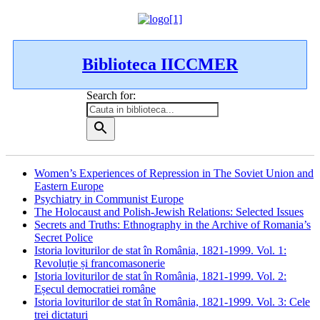
Biblioteca IICCMER
Search for:
Women’s Experiences of Repression in The Soviet Union and
Eastern Europe
Psychiatry in Communist Europe
The Holocaust and Polish-Jewish Relations: Selected Issues
Secrets and Truths: Ethnography in the Archive of Romania’s
Secret Police
Istoria loviturilor de stat în România, 1821-1999. Vol. 1:
Revoluție și francomasonerie
Istoria loviturilor de stat în România, 1821-1999. Vol. 2:
Eșecul democratiei române
Istoria loviturilor de stat în România, 1821-1999. Vol. 3: Cele
trei dictaturi