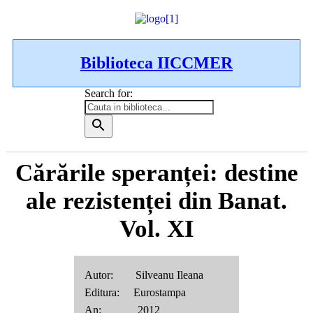
Biblioteca IICCMER
Search for:
Cărările speranței: destine
ale rezistenței din Banat.
Vol. XI
Autor: Silveanu Ileana
Editura: Eurostampa
An: 2012