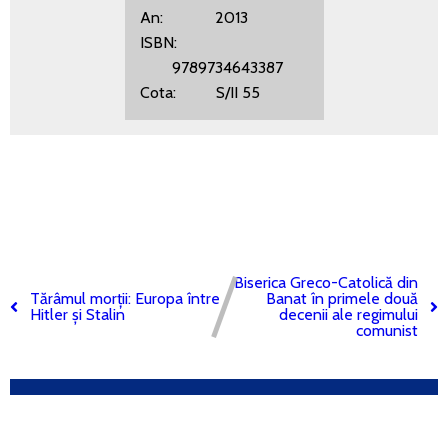
An: 2013
ISBN:
9789734643387
Cota: S/II 55
Biserica Greco-Catolică din
Tărâmul morții: Europa între
Banat în primele două
Hitler și Stalin
decenii ale regimului
comunist