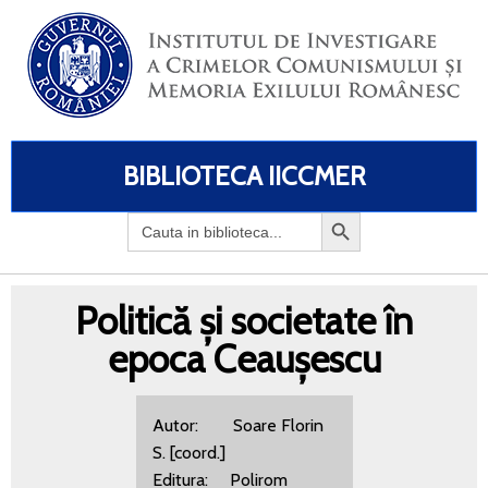
BIBLIOTECA IICCMER
Search
for:
Politică și societate în
epoca Ceaușescu
Autor: Soare Florin
S. [coord.]
Editura: Polirom