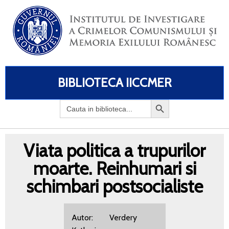
BIBLIOTECA IICCMER
Search
for:
Viata politica a trupurilor
moarte. Reinhumari si
schimbari postsocialiste
Autor: Verdery