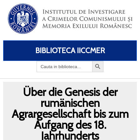
BIBLIOTECA IICCMER
Search
for:
Über die Genesis der
rumänischen
Agrargesellschaft bis zum
Aufgang des 18.
Jahrhunderts