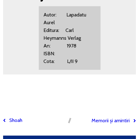
Autor: Lapadatu
Aurel
Editura: Carl
Heymanns Verlag
An: 1978
ISBN:
Cota: L/II 9
Shoah
Memorii și amintiri