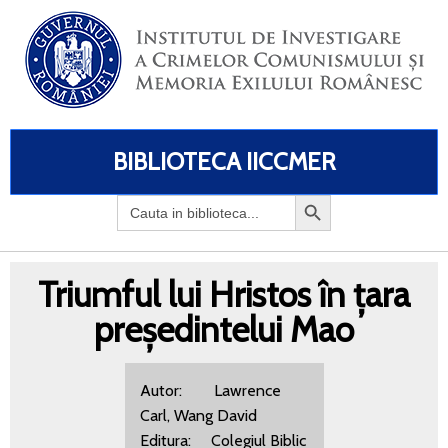
BIBLIOTECA IICCMER
Search
for:
Triumful lui Hristos în țara
președintelui Mao
Autor: Lawrence
Carl, Wang David
Editura: Colegiul Biblic