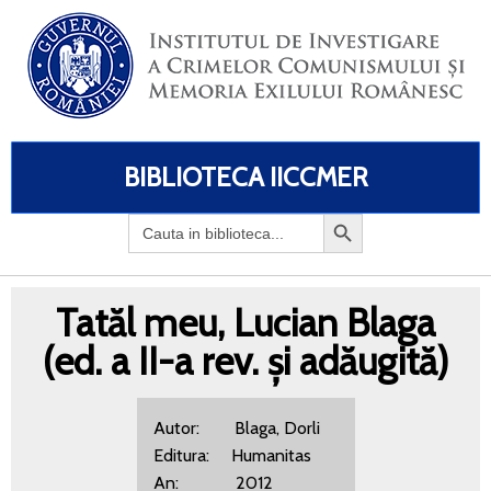
BIBLIOTECA IICCMER
Search
for:
Tatăl meu, Lucian Blaga
(ed. a II-a rev. și adăugită)
Autor: Blaga, Dorli
Editura: Humanitas
An: 2012