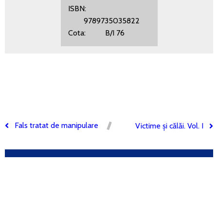
ISBN:
9789735035822
Cota: B/I 76
Fals tratat de manipulare
Victime și călăi. Vol. I