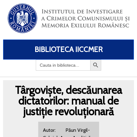
BIBLIOTECA IICCMER
Search
for:
Târgoviște, descăunarea
dictatorilor: manual de
justiție revoluționară
Autor: Păun Virgil-