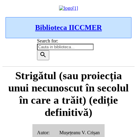
Biblioteca IICCMER
Search for:
Strigătul (sau proiecția
unui necunoscut în secolul
în care a trăit) (ediție
definitivă)
Autor: Mușețeanu V. Crișan