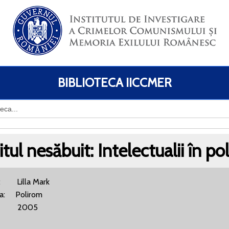
BIBLIOTECA IICCMER
itul nesăbuit: Intelectualii în pol
: Lilla Mark
ra: Polirom
: 2005
BN: