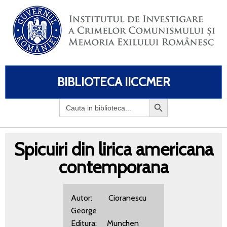
BIBLIOTECA IICCMER
Search
for:
Spicuiri din lirica americana
contemporana
Autor: Cioranescu
George
Editura: Munchen