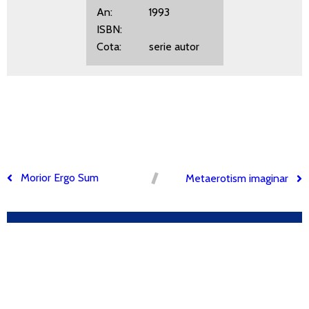
An: 1993
ISBN:
Cota: serie autor
Morior Ergo Sum
Metaerotism imaginar