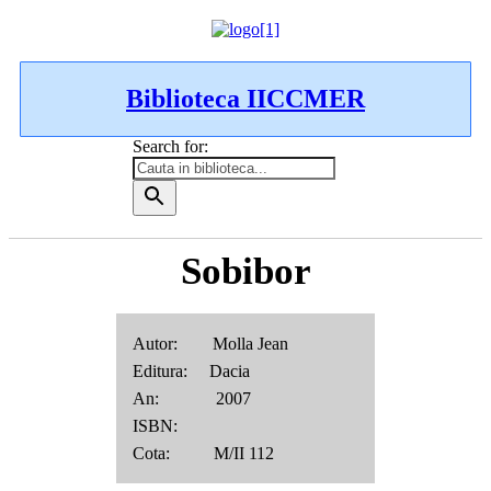
Biblioteca IICCMER
Search for:
Sobibor
Autor: Molla Jean
Editura: Dacia
An: 2007
ISBN:
Cota: M/II 112