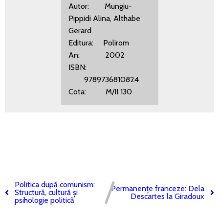
Autor: Mungiu-
Pippidi Alina, Althabe
Gerard
Editura: Polirom
An: 2002
ISBN:
9789736810824
Cota: M/II 130
Politica după comunism:
Permanențe franceze: Dela
Structură, cultură și
Descartes la Giradoux
psihologie politică