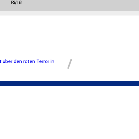
: Ri/I 8
t uber den roten Terror in