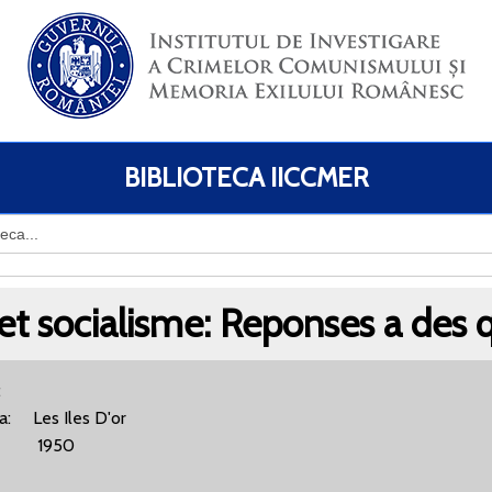
BIBLIOTECA IICCMER
et socialisme: Reponses a des 
or:
ra: Les Iles D'or
 1950
BN: