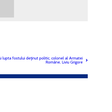
și lupta fostului deținut politic, colonel al Armatei
Române, Liviu Grigore