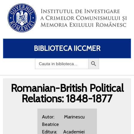
BIBLIOTECA IICCMER
Search
for:
Romanian-British Political
Relations: 1848-1877
Autor: Marinescu
Beatrice
Editura: Academiei