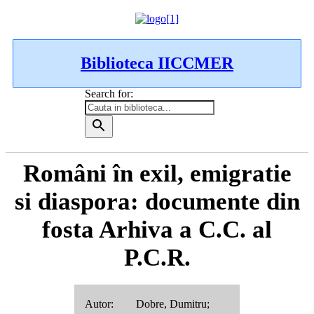
Biblioteca IICCMER
Search for:
Români în exil, emigratie
si diaspora: documente din
fosta Arhiva a C.C. al
P.C.R.
Autor: Dobre, Dumitru;