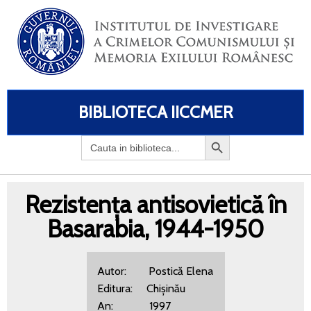
BIBLIOTECA IICCMER
Search
for:
Rezistența antisovietică în
Basarabia, 1944-1950
Autor: Postică Elena
Editura: Chișinău
An: 1997