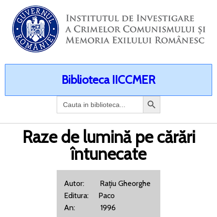
Biblioteca IICCMER
Search
for:
Raze de lumină pe cărări
întunecate
Autor: Rațiu Gheorghe
Editura: Paco
An: 1996