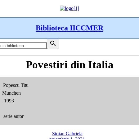
Biblioteca IICCMER
Povestiri din Italia
Popescu Titu
: Munchen
1993
:
erie autor
Stoian Gabriela