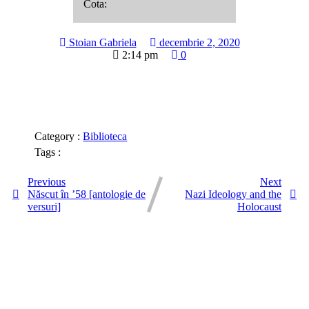
Cota:
Stoian Gabriela
decembrie 2, 2020
2:14 pm
0
Category :
Biblioteca
Tags :
Previous
Next
Născut în ’58 [antologie de
Nazi Ideology and the
versuri]
Holocaust