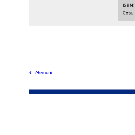
IS
Cota
Memorii