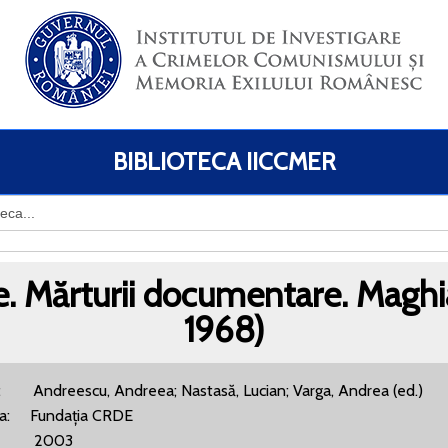
BIBLIOTECA IICCMER
le. Mărturii documentare. Maghi
1968)
: Andreescu, Andreea; Nastasă, Lucian; Varga, Andrea (ed.)
ra: Fundația CRDE
: 2003