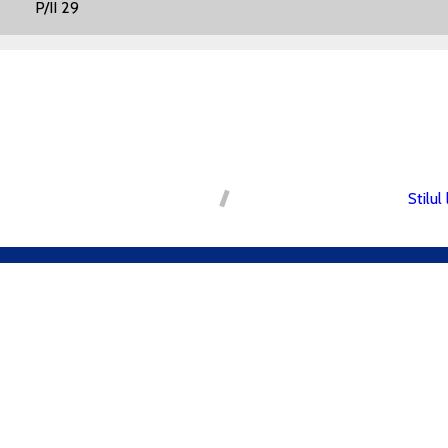
: P/II 29
Stilul