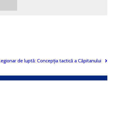
 legionar de luptă: Concepția tactică a Căpitanului