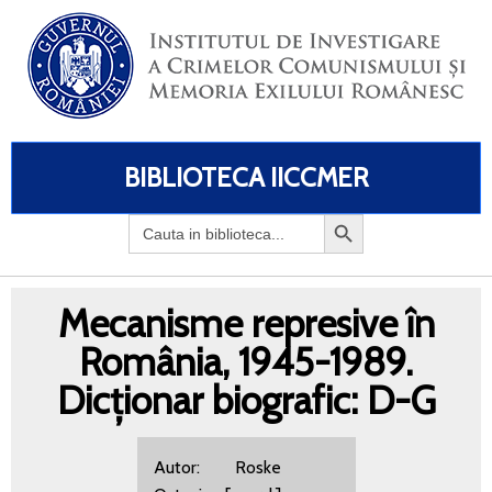
BIBLIOTECA IICCMER
Search
for:
Mecanisme represive în
România, 1945-1989.
Dicționar biografic: D-G
Autor: Roske