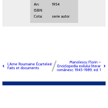
An: 1954
ISBN:
Cota: serie autor
Manolescu Florin –
L’Ame Roumaine Écarteleé:
Enciclopedia exilului literar
Faits et documents
românesc: 1945-1989, ed. 1