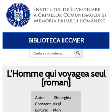
BIBLIOTECA IICCMER
Search
for:
L’Homme qui voyagea seul
[roman]
Autor: Gheorghiu
Constant-Virgil
Editura: Plon