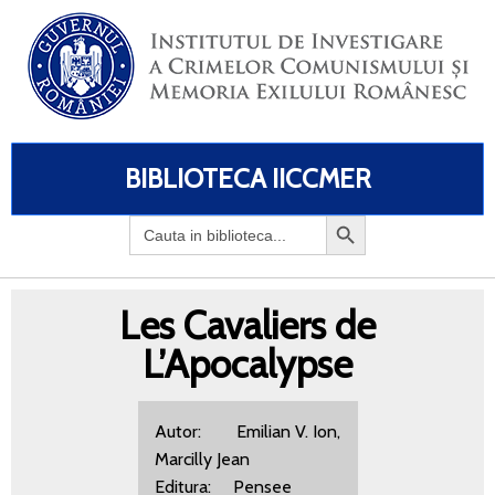
BIBLIOTECA IICCMER
Search
for:
Les Cavaliers de
L’Apocalypse
Autor: Emilian V. Ion,
Marcilly Jean
Editura: Pensee