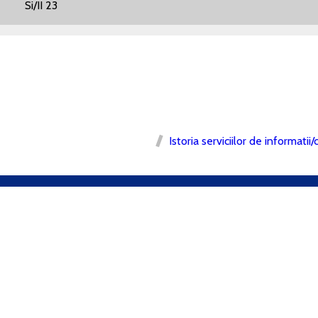
: Si/II 23
Istoria serviciilor de informati