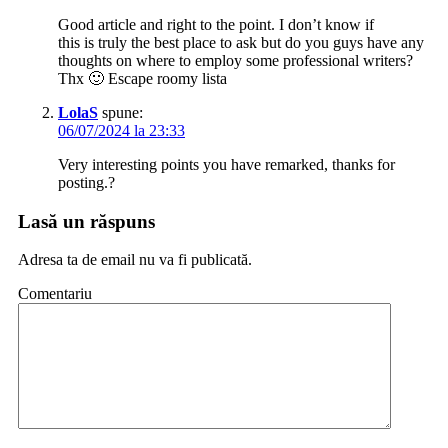
Good article and right to the point. I don’t know if
this is truly the best place to ask but do you guys have any
thoughts on where to employ some professional writers?
Thx 🙂 Escape roomy lista
LolaS
spune:
06/07/2024 la 23:33
Very interesting points you have remarked, thanks for
posting.?
Lasă un răspuns
Adresa ta de email nu va fi publicată.
Comentariu