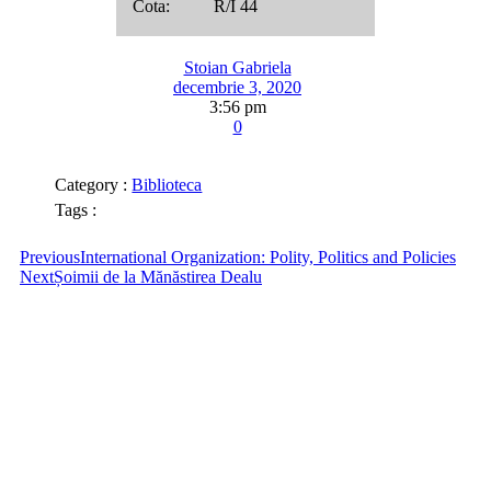
Cota: R/I 44
Stoian Gabriela
decembrie 3, 2020
3:56 pm
0
Category :
Biblioteca
Tags :
Previous
International Organization: Polity, Politics and Policies
Next
Șoimii de la Mănăstirea Dealu