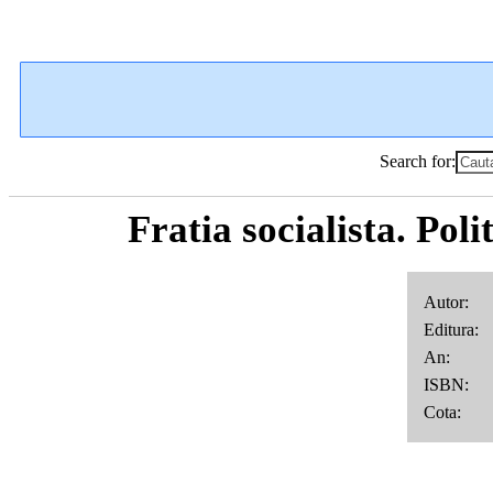
Search for:
Fratia socialista. Poli
Autor: 
Editura
An
ISBN
Cota