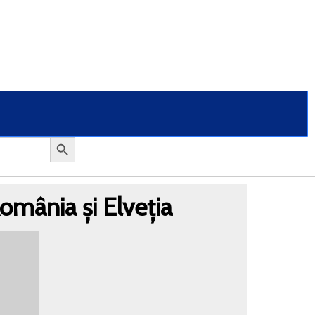
 România și Elveția