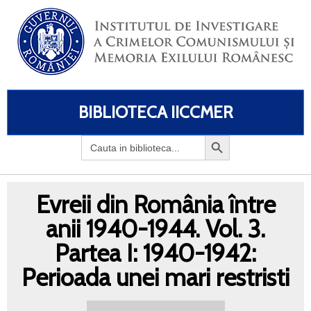
BIBLIOTECA IICCMER
Search
for:
Evreii din România între
anii 1940-1944. Vol. 3.
Partea I: 1940-1942:
Perioada unei mari restristi