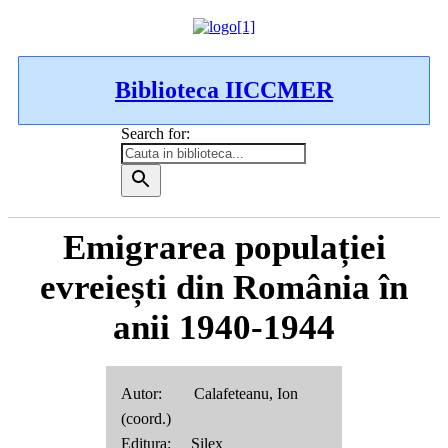
Biblioteca IICCMER
Search for:
Emigrarea populației
evreiești din România în
anii 1940-1944
Autor: Calafeteanu, Ion
(coord.)
Editura: Silex