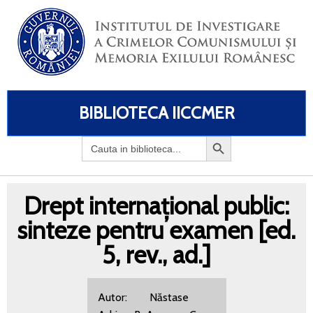
BIBLIOTECA IICCMER
Search
for:
Drept internațional public:
sinteze pentru examen [ed.
5, rev., ad.]
Autor: Năstase