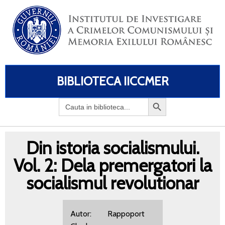
BIBLIOTECA IICCMER
Search
for:
Din istoria socialismului.
Vol. 2: Dela premergatori la
socialismul revolutionar
Autor: Rappoport