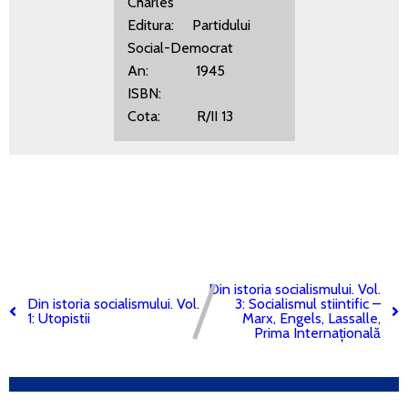
Charles
Editura: Partidului
Social-Democrat
An: 1945
ISBN:
Cota: R/II 13
Din istoria socialismului. Vol.
Din istoria socialismului. Vol.
3: Socialismul stiintific –
1: Utopistii
Marx, Engels, Lassalle,
Prima Internațională