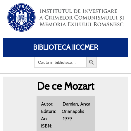
BIBLIOTECA IICCMER
Search
for:
De ce Mozart
Autor: Damian, Anca
Editura: Orianapolis
An: 1979
ISBN: