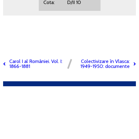
Cota: D/II 10
Carol I al României. Vol. I:
Colectivizare în Vlasca:
1866-1881
1949-1950: documente