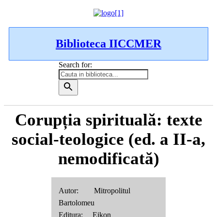
Biblioteca IICCMER
Search for:
Corupția spirituală: texte
social-teologice (ed. a II-a,
nemodificată)
Autor: Mitropolitul
Bartolomeu
Editura: Eikon