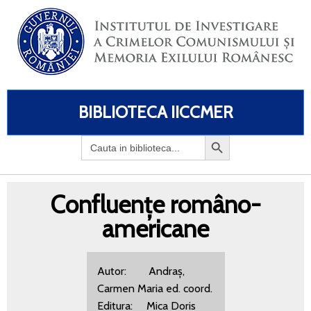
BIBLIOTECA IICCMER
Search
for:
Confluențe româno-
americane
Autor: Andraș,
Carmen Maria ed. coord.
Editura: Mica Doris