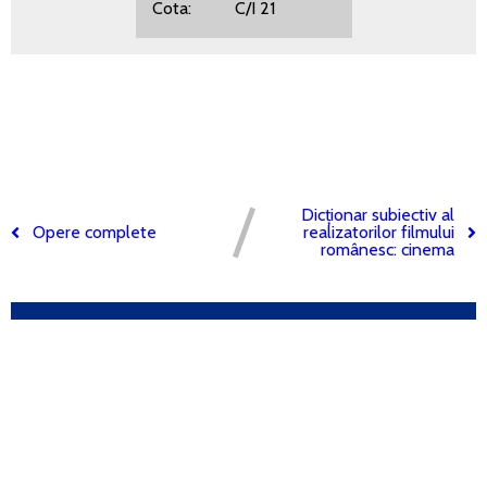
Cota: C/I 21
Dicționar subiectiv al
Opere complete
realizatorilor filmului
românesc: cinema