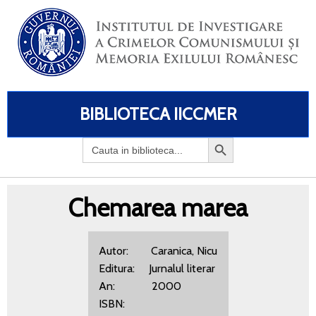
BIBLIOTECA IICCMER
Search
for:
Chemarea marea
Autor: Caranica, Nicu
Editura: Jurnalul literar
An: 2000
ISBN: