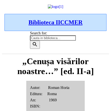
Biblioteca IICCMER
Search for:
„Cenușa visărilor
noastre…” [ed. II-a]
Autor: Roman Horia
Editura: Roma
An: 1969
ISBN: