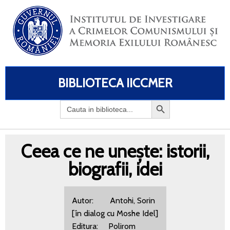
BIBLIOTECA IICCMER
Search
for:
Ceea ce ne unește: istorii,
biografii, idei
Autor: Antohi, Sorin
[în dialog cu Moshe Idel]
Editura: Polirom