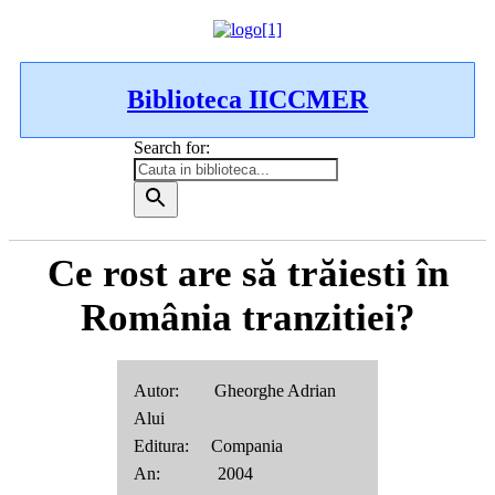
Biblioteca IICCMER
Search for:
Ce rost are să trăiesti în
România tranzitiei?
Autor: Gheorghe Adrian
Alui
Editura: Compania
An: 2004