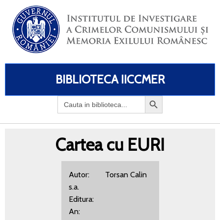
BIBLIOTECA IICCMER
Search
for:
Cartea cu EURI
Autor: Torsan Calin
s.a.
Editura:
An: