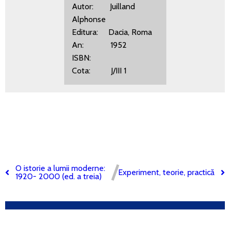
Autor: Juilland
Alphonse
Editura: Dacia, Roma
An: 1952
ISBN:
Cota: J/III 1
O istorie a lumii moderne:
Experiment, teorie, practică
1920- 2000 (ed. a treia)