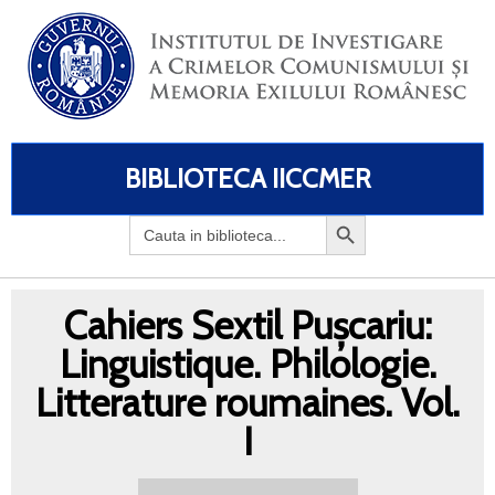
BIBLIOTECA IICCMER
Search
for:
Cahiers Sextil Pușcariu:
Linguistique. Philologie.
Litterature roumaines. Vol.
I