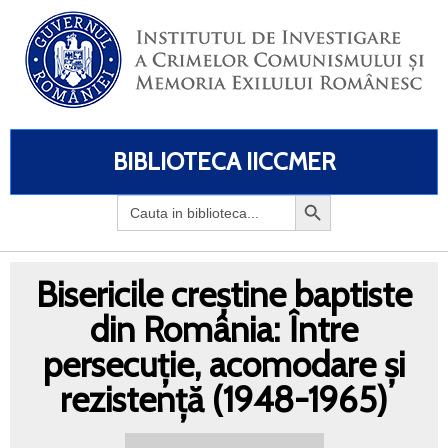
BIBLIOTECA IICCMER
Search
for:
Bisericile creștine baptiste
din România: Între
persecuție, acomodare și
rezistență (1948-1965)