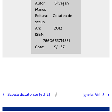
Autor: Silveșan
Marius
Editura: Cetatea de
scaun
An: 2012
ISBN:
7860653714531
Cota: S/II 37
Scoala dictatorilor [ed. 2]
Igrasia. Vol. 5