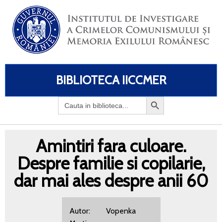
BIBLIOTECA IICCMER
Search
for:
Amintiri fara culoare.
Despre familie si copilarie,
dar mai ales despre anii 60
Autor: Vopenka