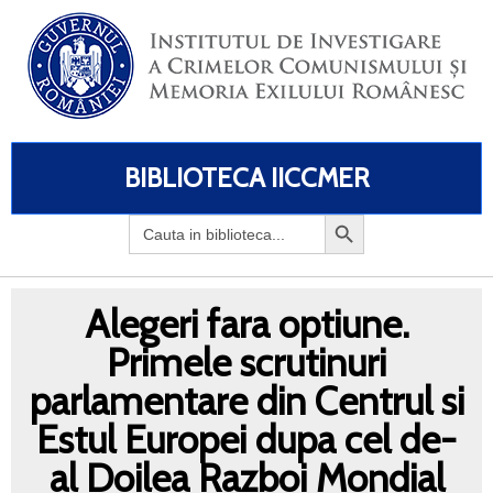
BIBLIOTECA IICCMER
Search
for:
Alegeri fara optiune.
Primele scrutinuri
parlamentare din Centrul si
Estul Europei dupa cel de-
al Doilea Razboi Mondial