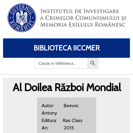
BIBLIOTECA IICCMER
Search
for:
Al Doilea Război Mondial
Autor: Beevor,
Antony
Editura: Rao Class
An: 2015