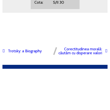
Cota: S/II 30
Corectitudinea morală:
Trotsky: a Biography
căutăm cu disperare valori