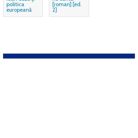
politica
[roman] [ed.
europeană
2]